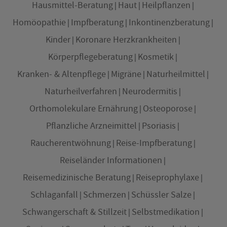
Hausmittel-Beratung
Haut
Heilpflanzen
Homöopathie
Impfberatung
Inkontinenzberatung
Kinder
Koronare Herzkrankheiten
Körperpflegeberatung
Kosmetik
Kranken- & Altenpflege
Migräne
Naturheilmittel
Naturheilverfahren
Neurodermitis
Orthomolekulare Ernährung
Osteoporose
Pflanzliche Arzneimittel
Psoriasis
Raucherentwöhnung
Reise-Impfberatung
Reiseländer Informationen
Reisemedizinische Beratung
Reiseprophylaxe
Schlaganfall
Schmerzen
Schüssler Salze
Schwangerschaft & Stillzeit
Selbstmedikation