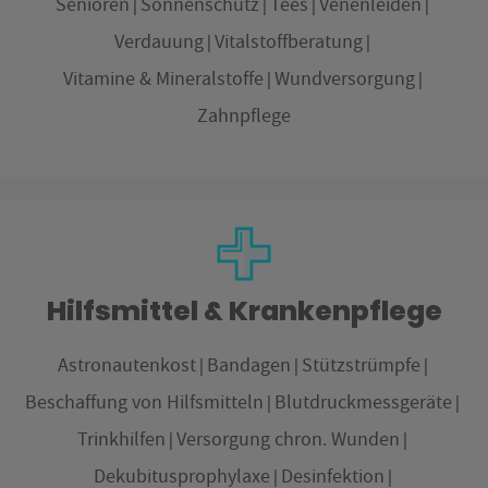
Senioren
Sonnenschutz
Tees
Venenleiden
Verdauung
Vitalstoffberatung
Vitamine & Mineralstoffe
Wundversorgung
Zahnpflege
Hilfsmittel & Krankenpflege
Astronautenkost
Bandagen
Stützstrümpfe
Beschaffung von Hilfsmitteln
Blutdruckmessgeräte
Trinkhilfen
Versorgung chron. Wunden
Dekubitusprophylaxe
Desinfektion