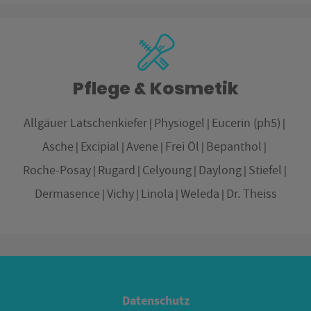
Pflege & Kosmetik
Allgäuer Latschenkiefer
Physiogel
Eucerin (ph5)
Asche
Excipial
Avene
Frei Öl
Bepanthol
Roche-Posay
Rugard
Celyoung
Daylong
Stiefel
Dermasence
Vichy
Linola
Weleda
Dr. Theiss
Datenschutz