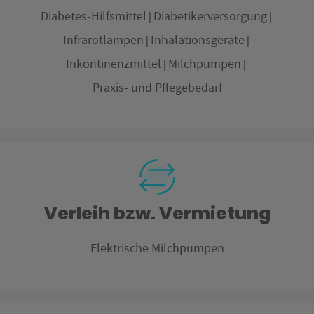
Diabetes-Hilfsmittel
Diabetikerversorgung
Infrarotlampen
Inhalationsgeräte
Inkontinenzmittel
Milchpumpen
Praxis- und Pflegebedarf
Verleih bzw. Vermietung
Elektrische Milchpumpen