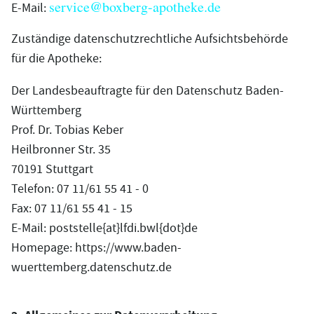
service@boxberg-apotheke.de
E-Mail:
Zuständige datenschutzrechtliche Aufsichtsbehörde
für die Apotheke:
Der Landesbeauftragte für den Datenschutz Baden-
Württemberg
Prof. Dr. Tobias Keber
Heilbronner Str. 35
70191 Stuttgart
Telefon: 07 11/61 55 41 - 0
Fax: 07 11/61 55 41 - 15
E-Mail: poststelle{at}lfdi.bwl{dot}de
Homepage: https://www.baden-
wuerttemberg.datenschutz.de